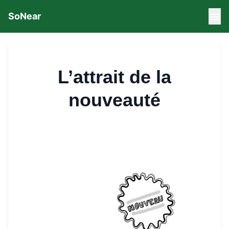
SoNear
L’attrait de la
nouveauté