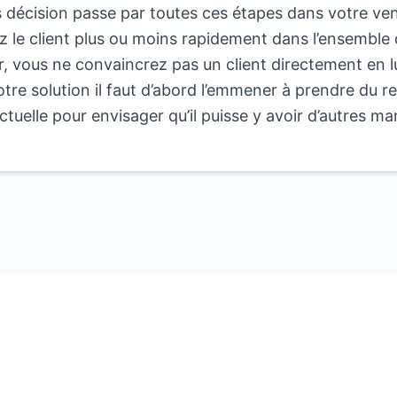
 décision passe par toutes ces étapes dans votre ve
le client plus ou moins rapidement dans l’ensemble 
er, vous ne convaincrez pas un client directement en l
tre solution il faut d’abord l’emmener à prendre du r
actuelle pour envisager qu’il puisse y avoir d’autres ma
© 2025 SoNear