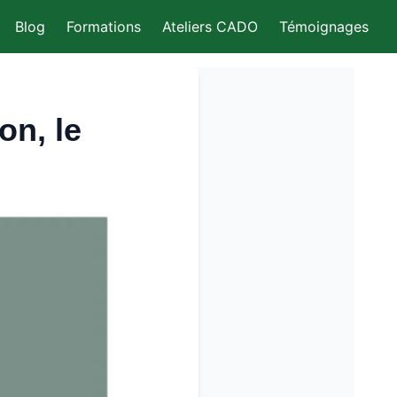
Blog
Formations
Ateliers CADO
Témoignages
on, le