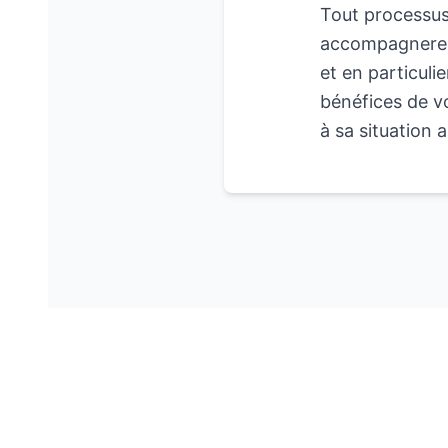
Tout processus
accompagnerez 
et en particuli
bénéfices de vo
à sa situation 