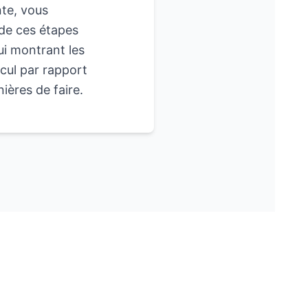
nte, vous
de ces étapes
ui montrant les
ecul par rapport
nières de faire.