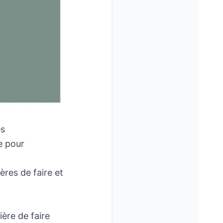
es
e pour
res de faire et
ière de faire