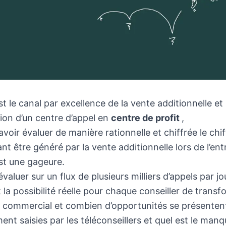
t le canal par excellence de la vente additionnelle et 
ion d’un centre d’appel en
centre de profit
,
voir évaluer de manière rationnelle et chiffrée le chiff
nt être généré par la vente additionnelle lors de l’ent
st une gageure.
 d’évaluer sur un flux de plusieurs milliers d’appels par 
t la possibilité réelle pour chaque conseiller de transf
 commercial et combien d’opportunités se présenten
ent saisies par les téléconseillers et quel est le man