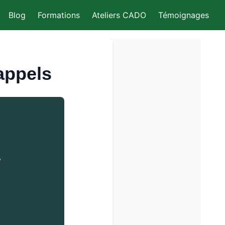
Blog
Formations
Ateliers CADO
Témoignages
appels