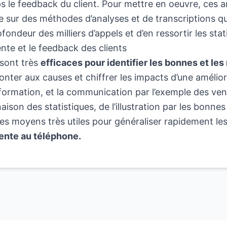
 le feedback du client. Pour mettre en oeuvre, ces a
e sur des méthodes d’analyses et de transcriptions q
fondeur des milliers d’appels et d’en ressortir les stati
ente et le feedback des clients
sont très
efficaces pour identifier les bonnes et le
onter aux causes et chiffrer les impacts d’une amélio
formation, et la communication par l’exemple des ven
aison des statistiques, de l’illustration par les bonnes
des moyens très utiles pour généraliser rapidement le
vente au téléphone.