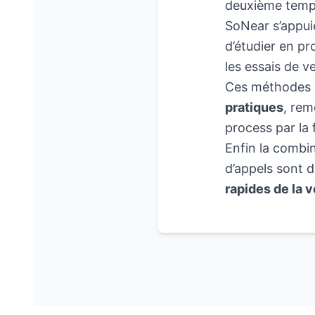
deuxième temps
SoNear s’appui
d’étudier en pro
les essais de v
Ces méthodes 
pratiques
, rem
process par la 
Enfin la combin
d’appels sont 
rapides de la 