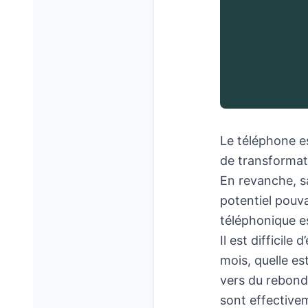
Le téléphone es
de transformat
En revanche, sa
potentiel pouva
téléphonique e
Il est difficile
mois, quelle es
vers du rebond
sont effectivem