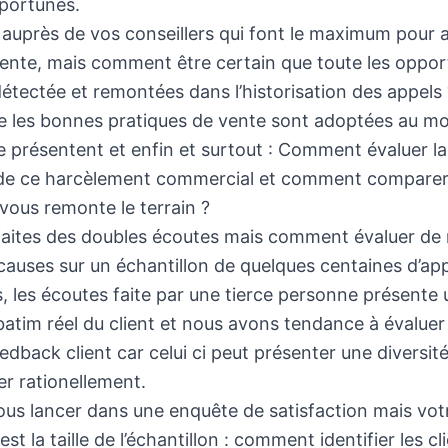
portunes.
auprès de vos conseillers qui font le maximum pour a
ente, mais comment être certain que toute les oppor
détectée et remontées dans l’historisation des appe
ue les bonnes pratiques de vente sont adoptées au m
e présentent et enfin et surtout : Comment évaluer l
is de ce harcèlement commercial et comment comparer
 vous remonte le terrain ?
 faites des doubles écoutes mais comment évaluer de
causes sur un échantillon de quelques centaines d’app
, les écoutes faite par une tierce personne présente 
atim réel du client et nous avons tendance à évaluer 
eedback client car celui ci peut présenter une diversité
uer rationellement.
us lancer dans une enquête de satisfaction mais vot
t la taille de l’échantillon : comment identifier les cli