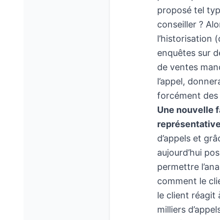
proposé tel typ
conseiller ? Al
l’historisation
enquêtes sur de
de ventes manq
l’appel, donner
forcément des d
Une nouvelle fa
représentative
d’appels et grâ
aujourd’hui pos
permettre l’ana
comment le clie
le client réagi
milliers d’appe