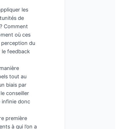
ppliquer les
tunités de
ls ? Comment
oment où ces
a perception du
 le feedback
 manière
els tout au
un biais par
le conseiller
 infinie donc
re première
ents à qui l’on a